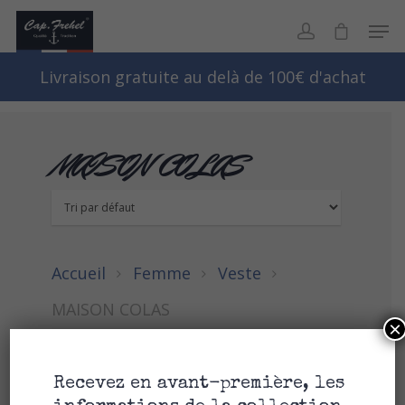
Livraison gratuite au delà de 100€ d'achat
MAISON COLAS
Accueil
Femme
Veste
MAISON COLAS
×
Recevez en avant-première, les