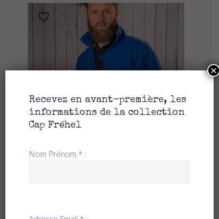
×
Recevez en avant-première, les
informations de la collection
Cap Fréhel
Nom Prénom * :
CHOIX DES OPTIONS
Vareuse Tradition Coton
89,90
€