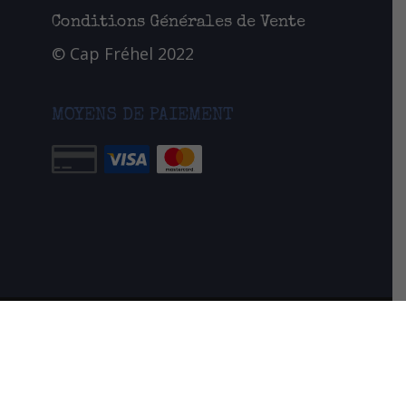
Conditions Générales de Vente
© Cap Fréhel 2022
MOYENS DE PAIEMENT
Création site internet Toulouse