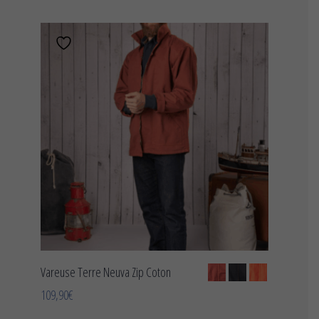
CHOIX DES OPTIONS
Vareuse Terre Neuva Zip Coton
109,90
€