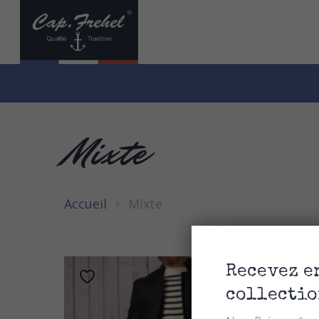
Mixte
Accueil
Mixte
Recevez e
collectio