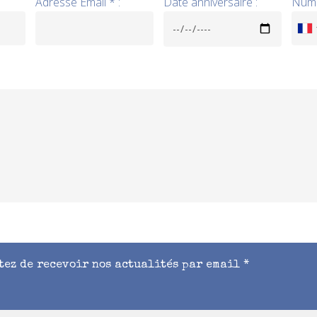
Adresse Email * :
Date anniversaire :
Numé
tez de recevoir nos actualités par email *